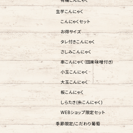
有機こんにゃく
生芋こんにゃく
こんにゃくセット
お得サイズ
タレ付きこんにゃく
さしみこんにゃく
串こんにゃく（田楽味噌付き）
小玉こんにゃく
大玉こんにゃく
板こんにゃく
しらたき(糸こんにゃく)
WEBショップ限定セット
季節限定/こだわり葡萄