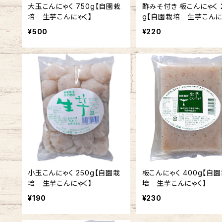
大玉こんにゃく 750g【自園栽
酢みそ付き 板こんにゃく 250
培 生芋こんにゃく】
g【自園栽培 生芋こんに
¥500
¥220
小玉こんにゃく 250g【自園栽
板こんにゃく 400g【自
培 生芋こんにゃく】
培 生芋こんにゃく】
¥190
¥230