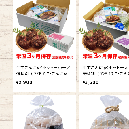
生芋こんにゃくセットー小ー／
生芋こんにゃくセットー大
送料別 （ 7種 7点・こんにゃく
送料別 （ 7種 10点・こん
総重量3kgオーバー） 【自園栽
総重量4kgオーバー） 【
¥2,900
¥3,500
培 生芋こんにゃく】
栽培 生芋こんにゃく】