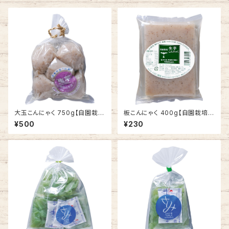
大玉こんにゃく 750g【自園栽
板こんにゃく 400g【自園栽培
培 生芋こんにゃく】
生芋こんにゃく】
¥500
¥230