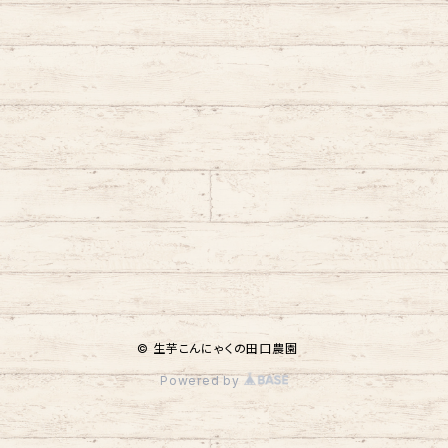
© 生芋こんにゃくの田口農園
Powered by