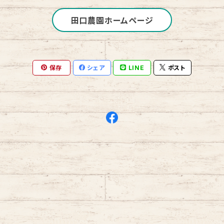
田口農園ホームページ
保存
シェア
LINE
ポスト