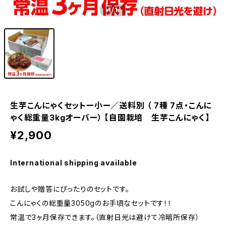
1
/1
生芋こんにゃくセットー小ー／送料別 （ 7種 7点・こんに
ゃく総重量3kgオーバー） 【自園栽培 生芋こんにゃく】
¥2,900
International shipping available
お試しや贈答にぴったりのセットです。
こんにゃくの総重量3050gのお手頃なセットです！！
常温で3ヶ月保存できます。（直射日光は避けて冷暗所保存）