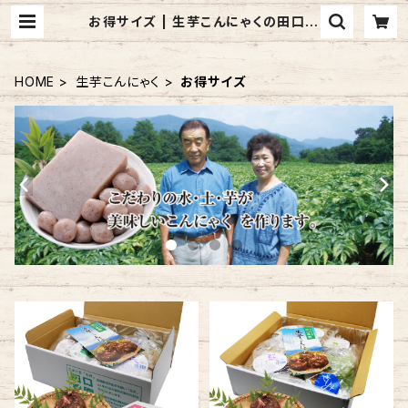
お得サイズ | 生芋こんにゃくの田口農
園
HOME
生芋こんにゃく
お得サイズ