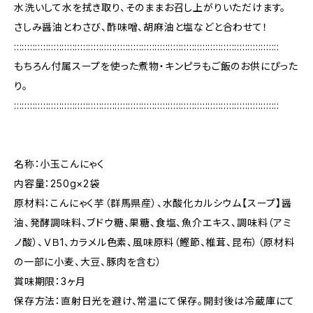
水洗いして水を拭き取り、そのままお召し上がりいただけます。
さしみ醤油とわさび、酢味噌、胡麻油と塩などと合わせて！
::::::::::::::::::::::::::::::::::::::::::::::::::::::::::::::::::::::::::::::::::::::::::::::::::::
もちろん付属スープを使った煮物・キンピラもご飯のお供にぴった
り。
::::::::::::::::::::::::::::::::::::::::::::::::::::::::::::::::::::::::::::::::::::::::::::::::::::
名称：小玉こんにゃく
内容量：250g×2袋
原材料：こんにゃく芋（群馬県産）、水酸化カルシウム【スープ】醤
油、発酵調味料、ブドウ糖、果糖、食塩、魚介エキス、調味料（アミ
ノ酸）、ＶＢ1、カラメル色素、風味原料（鰹節、椎茸、昆布）（原材料
の一部に小麦、大豆、豚肉を含む）
賞味期限：3ヶ月
保存方法：直射日光を避け、常温にて保存。開封後は冷蔵庫にて