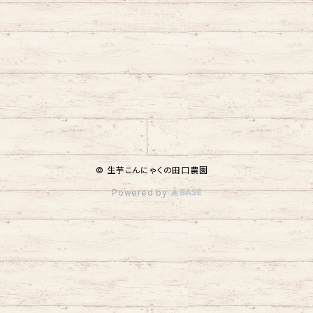
© 生芋こんにゃくの田口農園
Powered by