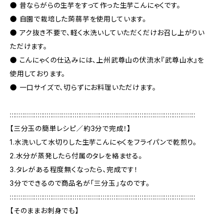
● 昔ならがらの生芋をすって作った生芋こんにゃくです。
● 自園で栽培した蒟蒻芋を使用しています。
● アク抜き不要で、軽く水洗いしていただくだけお召し上がりい
ただけます。
● こんにゃくの仕込みには、上州武尊山の伏流水『武尊山水』を
使用しております。
● 一口サイズで、切らずにお料理いただけます。
::::::::::::::::::::::::::::::::::::::::::::::::::::::::::::::::::::::::::::::::::::::::::::::::::::
【三分玉の簡単レシピ／約3分で完成！】
1.水洗いして水切りした生芋こんにゃくをフライパンで乾煎り。
2.水分が蒸発したら付属のタレを絡ませる。
3.タレがある程度無くなったら、完成です！
3分でできるので商品名が「三分玉」なのです。
::::::::::::::::::::::::::::::::::::::::::::::::::::::::::::::::::::::::::::::::::::::::::::::::::::
【そのままお刺身でも】