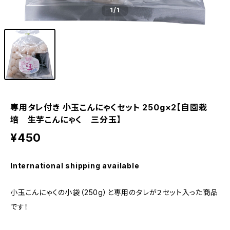
1
/1
専用タレ付き 小玉こんにゃくセット 250g×2【自園栽
培 生芋こんにゃく 三分玉】
¥450
International shipping available
小玉こんにゃくの小袋（250g）と専用のタレが２セット入った商品
です！