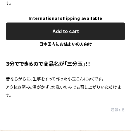
す。
International shipping available
Add to cart
日本国内にお住まいの方向け
3分でできるので商品名が「三分玉」！！
昔ならがらに、生芋をすって作った小玉こんにゃくです。
アク抜き済み。湯がかず、水洗いのみでお召し上がりいただけま
す。
通報する