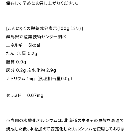
保存して早めにお召し上がりください。
[こんにゃくの栄養成分表示(100g 当り)]
群馬県立産業技術センター調べ
エネルギー 6kcal
たんぱく質 0.2g
脂質 0.0g
灰分 0.2g 炭水化物 2.9g
ナトリウム 1mg （食塩相当量0.0g）
ーーーーーーーーーーーーーーーーーー
セラミド 0.67mg
※当園の水酸化カルシウムは、北海道のホタテの貝殻を高温で
焼成した後、水を加えて安定化したカルシウムを使用しておりま