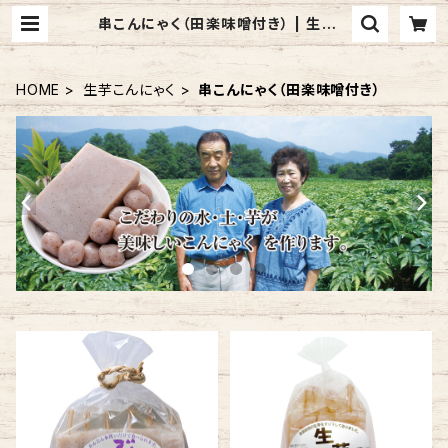
串こんにゃく（田楽味噌付き） | 生芋こ
んにゃくの田口農園
HOME
生芋こんにゃく
串こんにゃく（田楽味噌付き）