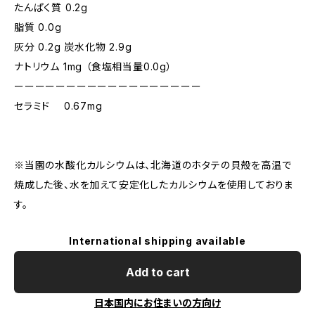
たんぱく質 0.2g
脂質 0.0g
灰分 0.2g 炭水化物 2.9g
ナトリウム 1mg （食塩相当量0.0g）
ーーーーーーーーーーーーーーーーーー
セラミド 0.67mg
※当園の水酸化カルシウムは、北海道のホタテの貝殻を高温で
焼成した後、水を加えて安定化したカルシウムを使用しておりま
す。
International shipping available
Add to cart
日本国内にお住まいの方向け