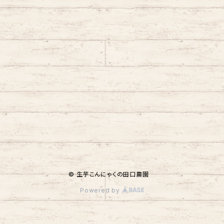
© 生芋こんにゃくの田口農園
Powered by