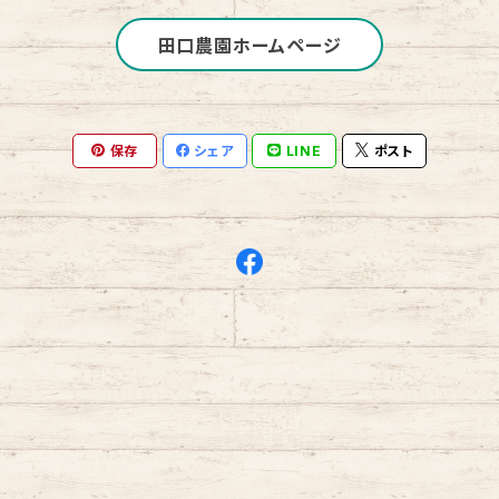
田口農園ホームページ
保存
シェア
LINE
ポスト