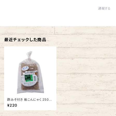
通報する
最近チェックした商品
酢みそ付き 板こんにゃく 250g
【自園栽培 生芋こんにゃく】
¥220