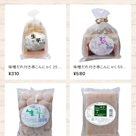
味噌だれ付き串こんにゃく 250
味噌だれ付き串こんにゃく 500
g【自園栽培 生芋こんにゃく】
g(250g × 2袋)【自園栽培 生
¥310
¥580
芋こんにゃく】