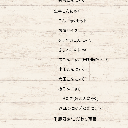
有機こんにゃく
生芋こんにゃく
こんにゃくセット
お得サイズ
タレ付きこんにゃく
さしみこんにゃく
串こんにゃく（田楽味噌付き）
小玉こんにゃく
大玉こんにゃく
板こんにゃく
しらたき(糸こんにゃく)
WEBショップ限定セット
季節限定/こだわり葡萄