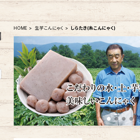
HOME
生芋こんにゃく
しらたき(糸こんにゃく)