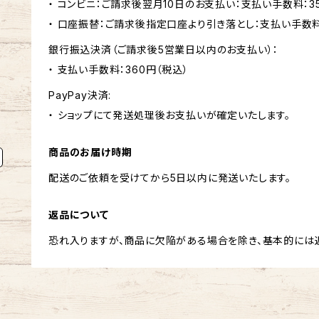
・ コンビニ：ご請求後翌月10日のお支払い：支払い手数料：3
・ 口座振替：ご請求後指定口座より引き落とし：支払い手数
銀行振込決済（ご請求後5営業日以内のお支払い）：
・ 支払い手数料：360円（税込）
PayPay決済:
・ ショップにて発送処理後お支払いが確定いたします。
商品のお届け時期
配送のご依頼を受けてから5日以内に発送いたします。
返品について
恐れ入りますが、商品に欠陥がある場合を除き、基本的には