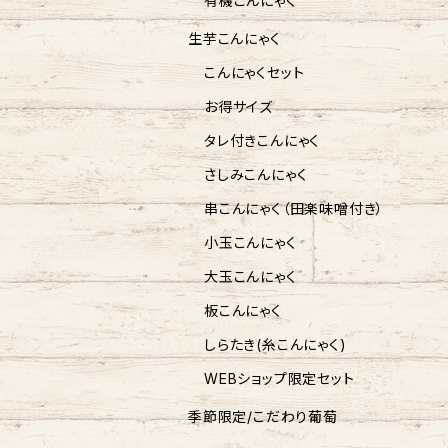
有機こんにゃく
生芋こんにゃく
こんにゃくセット
お得サイズ
タレ付きこんにゃく
さしみこんにゃく
串こんにゃく（田楽味噌付き）
小玉こんにゃく
大玉こんにゃく
板こんにゃく
しらたき(糸こんにゃく)
WEBショップ限定セット
季節限定/こだわり葡萄