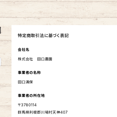
特定商取引法に基づく表記
会社名
株式会社 田口農園
事業者の名称
田口滿保
事業者の所在地
〒3780114
群馬県利根郡川場村天神407