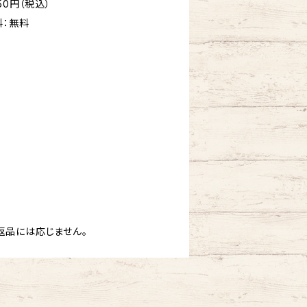
50円（税込）
料：無料
返品には応じません。